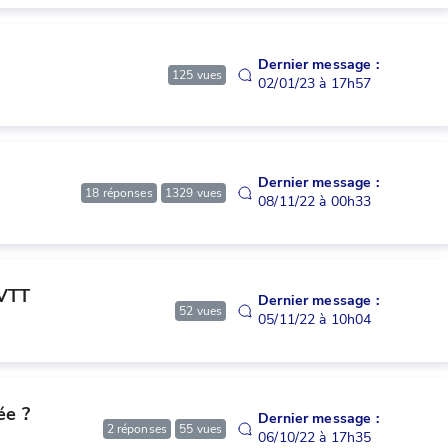
Dernier message :
125
vues
02/01/23 à 17h57
Dernier message :
18
réponses
1329
vues
08/11/22 à 00h33
 VTT
Dernier message :
52
vues
05/11/22 à 10h04
ée ?
Dernier message :
2
réponses
55
vues
06/10/22 à 17h35