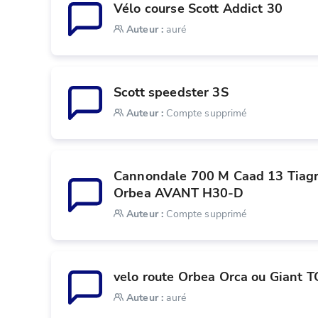
Vélo course Scott Addict 30
Auteur
:
auré
Scott speedster 3S
Auteur
:
Compte supprimé
Cannondale 700 M Caad 13 Tiagra
Orbea AVANT H30-D
Auteur
:
Compte supprimé
velo route Orbea Orca ou Giant 
Auteur
:
auré