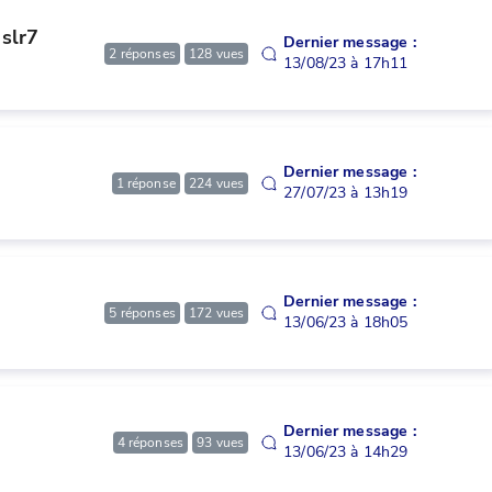
 slr7
Dernier message :
2
réponses
128
vues
13/08/23 à 17h11
Dernier message :
1
réponse
224
vues
27/07/23 à 13h19
Dernier message :
5
réponses
172
vues
13/06/23 à 18h05
Dernier message :
4
réponses
93
vues
13/06/23 à 14h29