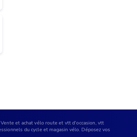
Vente et achat vélo route et vtt d'occasion, vtt
ofessionnels du cycle et magasin vélo. Déposez vos