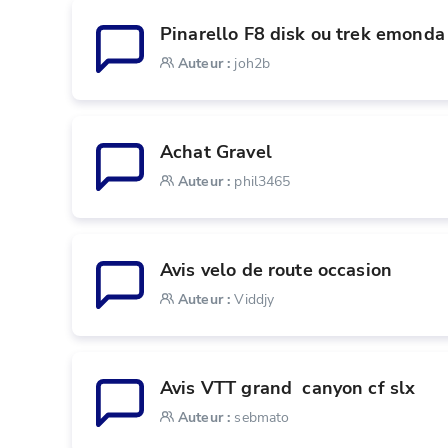
Pinarello F8 disk ou trek emonda
Auteur
:
joh2b
Achat Gravel
Auteur
:
phil3465
Avis velo de route occasion
Auteur
:
Viddjy
Avis VTT grand  canyon cf slx
Auteur
:
sebmato