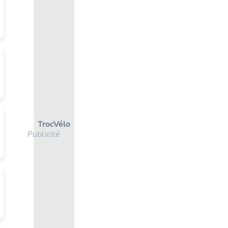
Troc Vélo
Publicité