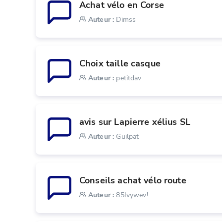
Achat vélo en Corse
Auteur
:
Dimss
Choix taille casque
Auteur
:
petitdav
avis sur Lapierre xélius SL
Auteur
:
Guilpat
Conseils achat vélo route
Auteur
:
85Ivywev!