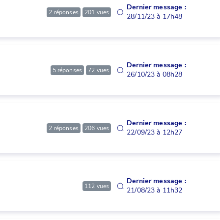
Dernier message :
2
réponses
201
vues
28/11/23 à 17h48
Dernier message :
5
réponses
72
vues
26/10/23 à 08h28
Dernier message :
2
réponses
206
vues
22/09/23 à 12h27
Dernier message :
112
vues
21/08/23 à 11h32