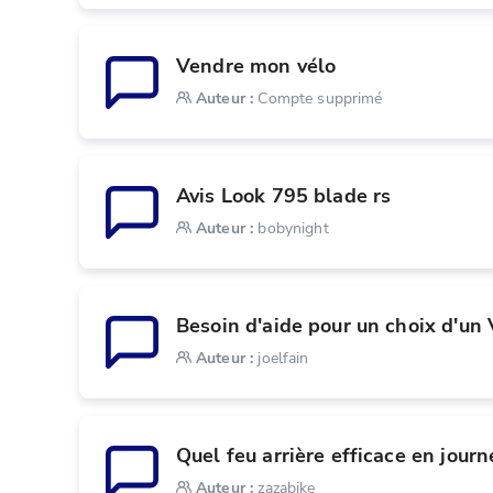
Vendre mon vélo 
Auteur
:
Compte supprimé
Avis Look 795 blade rs
Auteur
:
bobynight
Besoin d'aide pour un choix d'un
Auteur
:
joelfain
Quel feu arrière efficace en journ
Auteur
:
zazabike