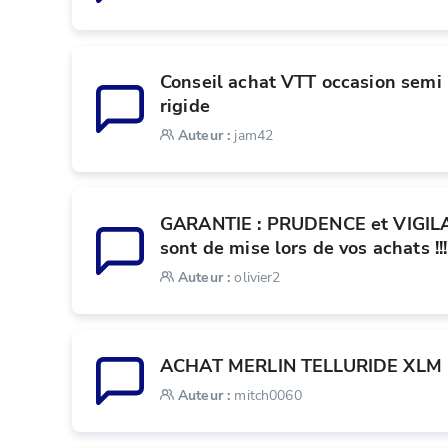
Conseil achat VTT occasion semi 
rigide
Auteur
:
jam42
GARANTIE : PRUDENCE et VIGIL
sont de mise lors de vos achats !!!
Auteur
:
olivier2
ACHAT MERLIN TELLURIDE XLM
Auteur
:
mitch0060