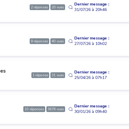
Dernier message :
2
réponses
20
vues
31/07/26 à 20h46
Dernier message :
9
réponses
40
vues
27/07/26 à 10h02
ces 
Dernier message :
1
réponse
31
vues
25/04/26 à 07h17
Dernier message :
10
réponses
3678
vues
30/01/26 à 09h40