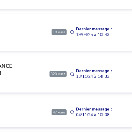
Dernier message :
18
vues
19/04/25 à 10h43
ANCE 
Dernier message :
!
320
vues
13/11/24 à 14h33
Dernier message :
47
vues
04/11/24 à 10h08