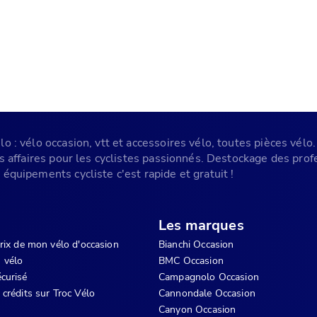
 : vélo occasion, vtt et accessoires vélo, toutes pièces vélo. 
es affaires pour les cyclistes passionnés. Destockage des pr
équipements cycliste c'est rapide et gratuit !
Les marques
prix de mon vélo d'occasion
Bianchi Occasion
 vélo
BMC Occasion
curisé
Campagnolo Occasion
 crédits sur Troc Vélo
Cannondale Occasion
Canyon Occasion