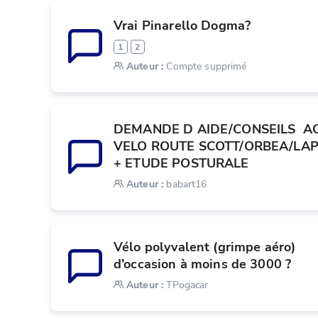
Vrai Pinarello Dogma?
1
2
Auteur
:
Compte supprimé
DEMANDE D AIDE/CONSEILS  AC
VELO ROUTE SCOTT/ORBEA/LAPI
+ ETUDE POSTURALE
Auteur
:
babart16
Vélo polyvalent (grimpe aéro) 
d’occasion à moins de 3000 ?
Auteur
:
TPogacar