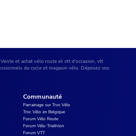
Vente et achat vélo route et vtt d'occasion, vtt
ofessionnels du cycle et magasin vélo. Déposez vos
Communauté
Parrainage sur Troc Vélo
Troc Vélo en Belgique
Forum Vélo Route
Forum Vélo Triathlon
Forum VTT