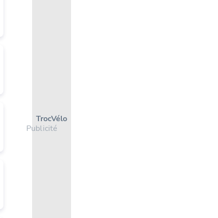
Troc Vélo
Publicité