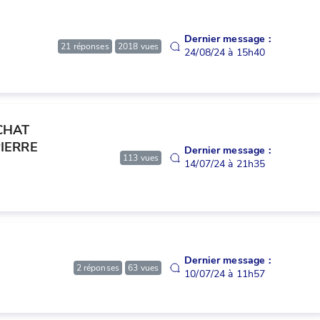
Dernier message :
21
réponses
2018
vues
24/08/24 à 15h40
HAT 
ERRE 
Dernier message :
113
vues
14/07/24 à 21h35
Dernier message :
2
réponses
63
vues
10/07/24 à 11h57