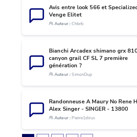
Avis entre look 566 et Specialized
Venge Elitet 
Auteur
:
Chbrb
Bianchi Arcadex shimano grx 810
canyon grail CF SL 7 première 
génération ?
Auteur
:
SimonDup
Randonneuse A Maury No Rene H
Alex Singer - SINGER - 13800
Auteur
:
Pierre1dirus