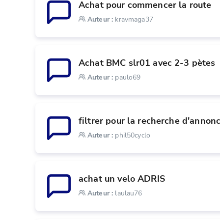
Achat pour commencer la route 
Auteur
:
kravmaga37
Achat BMC slr01 avec 2-3 pètes
Auteur
:
paulo69
filtrer pour la recherche d'annon
Auteur
:
phil50cyclo
achat un velo ADRIS
Auteur
:
laulau76