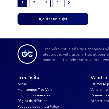
1
2
3
4
Ajouter un sujet
Troc Vélo est le N°1 des annonces vélo
électrique, vélo urbain, troc et bonn
annonces et vendez votre vélo et vos 
Troc-Vélo
Vendre
Accueil
Estimer le 
Mon compte Troc Vélo
Vendre mon
Conditions générales
Paiement sé
Règles de diffusion
Acheter des
Politique de confidentialité