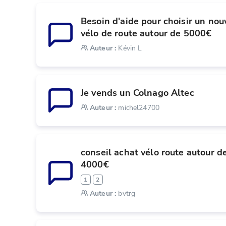
Besoin d'aide pour choisir un nou
vélo de route autour de 5000€
Auteur
:
Kévin L
Je vends un Colnago Altec
Auteur
:
michel24700
conseil achat vélo route autour de
4000€
1
2
Auteur
:
bvtrg