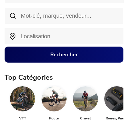
Rechercher
Top Catégories
VTT
Route
Gravel
Roues, Pneus