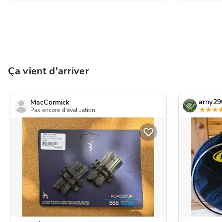
Ça vient d'arriver
arny29
MacCormick
Pas encore d'évaluation