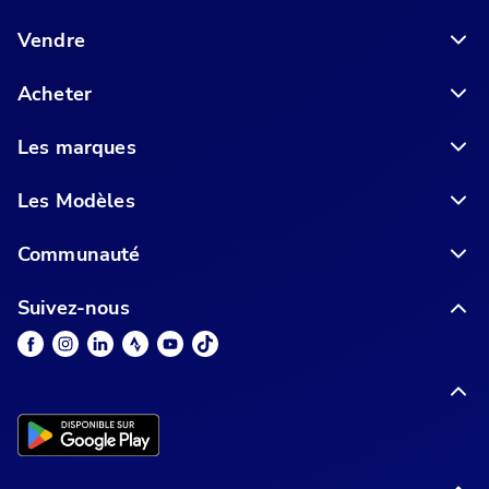
Vendre
Acheter
Les marques
Les Modèles
Communauté
Suivez-nous