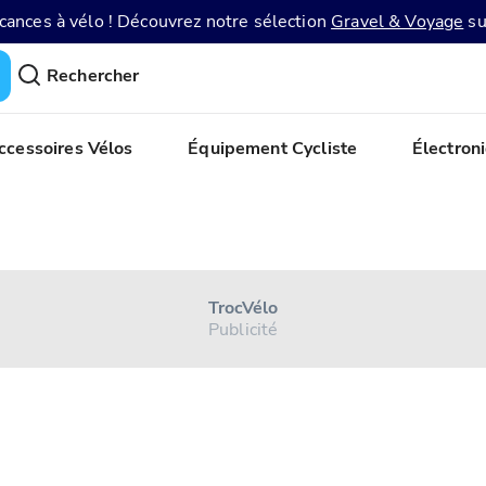
acances à vélo ! Découvrez notre sélection
Gravel & Voyage
su
Rechercher
ccessoires Vélos
Équipement Cycliste
Électron
Troc Vélo
Publicité