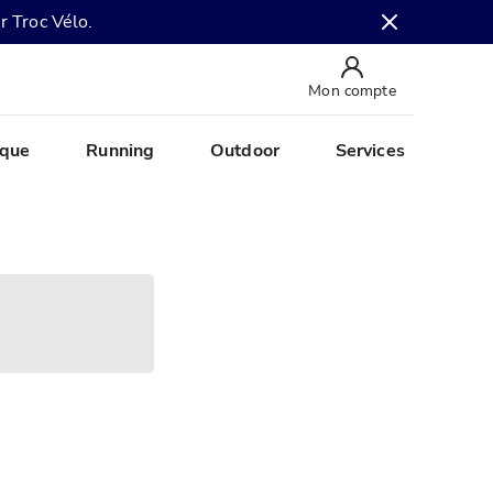
r Troc Vélo.
Mon compte
ique
Running
Outdoor
Services