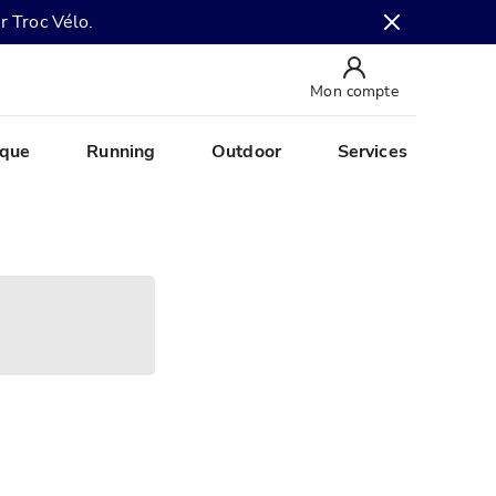
r Troc Vélo.
Mon compte
ique
Running
Outdoor
Services