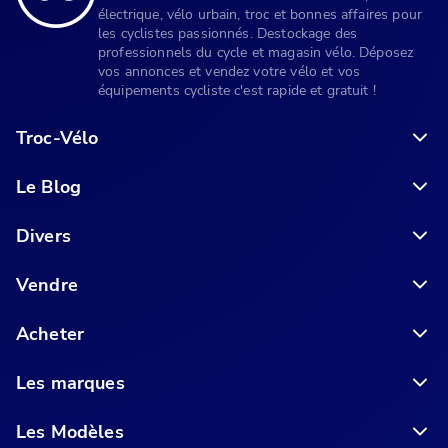
électrique, vélo urbain, troc et bonnes affaires pour
les cyclistes passionnés. Destockage des
professionnels du cycle et magasin vélo. Déposez
vos annonces et vendez votre vélo et vos
équipements cycliste c'est rapide et gratuit !
Troc-Vélo
Le Blog
6 conseils pour acheter votre vélo en ligne en toute sécurité
Divers
Vendre
Acheter
Les marques
Les Modèles