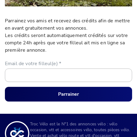
Parrainez vos amis et recevez des crédits afin de mettre
en avant gratuitement vos annonces.
Les crédits seront automatiquement crédités sur votre
compte 24h après que votre filleul ait mis en ligne sa
première annonce.
Email de votre filleul(e)
*
Parrainer
Troc Vélo est le N°1 des annonces vélo : vélo
occasion, vtt et accessoires vélo, toutes pièces vélo.
Vente et achat vélo route et vtt d'occasion, vtt