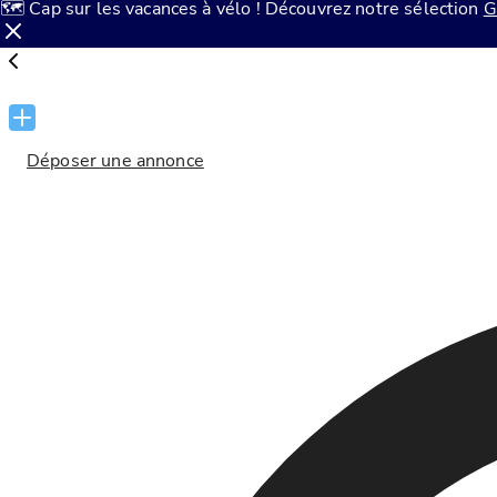
🗺️ Cap sur les vacances à vélo ! Découvrez notre sélection
G
Déposer une annonce