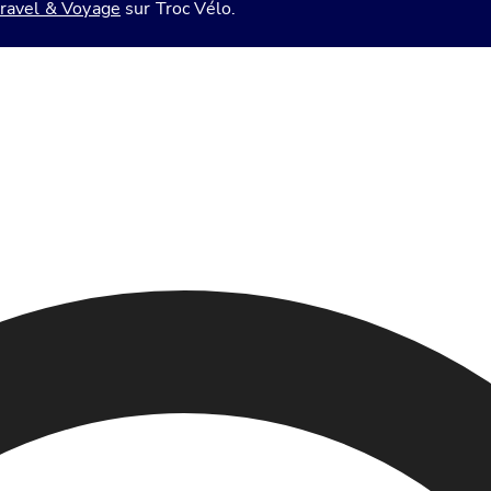
ravel & Voyage
sur Troc Vélo.