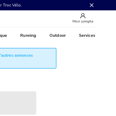
r Troc Vélo.
Mon compte
ique
Running
Outdoor
Services
d'autres annonces