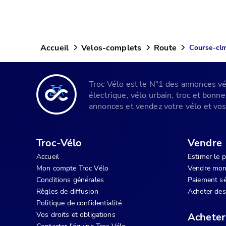
Accueil
Velos-complets
Route
Course-clm
Troc Vélo est le N°1 des annonces vélo
électrique, vélo urbain, troc et bonn
annonces et vendez votre vélo et vos 
Troc-Vélo
Vendre
Accueil
Estimer le 
Mon compte Troc Vélo
Vendre mon
Conditions générales
Paiement sé
Règles de diffusion
Acheter des
Politique de confidentialité
Vos droits et obligations
Acheter