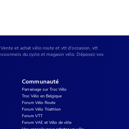
Vente et achat vélo route et vtt d'occasion, vtt
ofessionnels du cycle et magasin vélo. Déposez vos
Communauté
Parrainage sur Troc Vélo
Troc Vélo en Belgique
Forum Vélo Route
Forum Vélo Triathlon
Forum VTT
Forum VAE et Vélo de ville